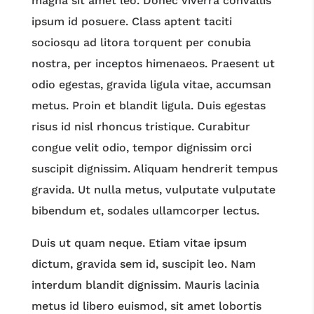
magna sit amet leo. Donec viverra convallis
ipsum id posuere. Class aptent taciti
sociosqu ad litora torquent per conubia
nostra, per inceptos himenaeos. Praesent ut
odio egestas, gravida ligula vitae, accumsan
metus. Proin et blandit ligula. Duis egestas
risus id nisl rhoncus tristique. Curabitur
congue velit odio, tempor dignissim orci
suscipit dignissim. Aliquam hendrerit tempus
gravida. Ut nulla metus, vulputate vulputate
bibendum et, sodales ullamcorper lectus.
Duis ut quam neque. Etiam vitae ipsum
dictum, gravida sem id, suscipit leo. Nam
interdum blandit dignissim. Mauris lacinia
metus id libero euismod, sit amet lobortis