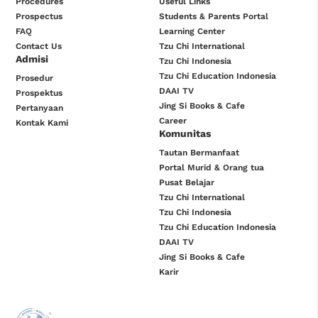
Procedures
Useful Links
Prospectus
Students & Parents Portal
FAQ
Learning Center
Contact Us
Tzu Chi International
Admisi
Tzu Chi Indonesia
Tzu Chi Education Indonesia
Prosedur
DAAI TV
Prospektus
Jing Si Books & Cafe
Pertanyaan
Career
Kontak Kami
Komunitas
Tautan Bermanfaat
Portal Murid & Orang tua
Pusat Belajar
Tzu Chi International
Tzu Chi Indonesia
Tzu Chi Education Indonesia
DAAI TV
Jing Si Books & Cafe
Karir