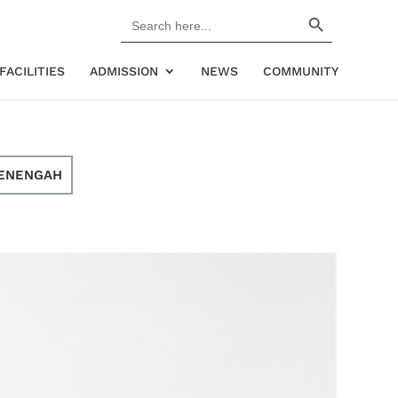
Search Button
Search
for:
FACILITIES
ADMISSION
NEWS
COMMUNITY
ENENGAH