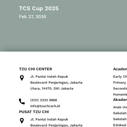
TCS Cup 2025
Feb 27, 2026
TZU CHI CENTER
Acade
Jl. Pantai Indah Kapuk
Early C
Boulevard Penjaringan, Jakarta
Primary
Utara, 14470, DKI Jakarta
Seconda
Humanis
Akade
(021) 2233 9888
info@tzuchi.sch.id
Anak Usi
PUSAT TZU CHI
Sekolah
Sekolah
Jl. Pantai Indah Kapuk
Edukasi
Boulevard Penjaringan, Jakarta