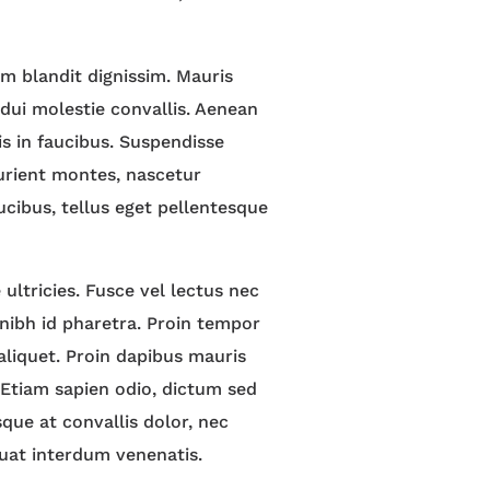
m blandit dignissim. Mauris
d dui molestie convallis. Aenean
s in faucibus. Suspendisse
turient montes, nascetur
ucibus, tellus eget pellentesque
ultricies. Fusce vel lectus nec
 nibh id pharetra. Proin tempor
 aliquet. Proin dapibus mauris
. Etiam sapien odio, dictum sed
sque at convallis dolor, nec
uat interdum venenatis.