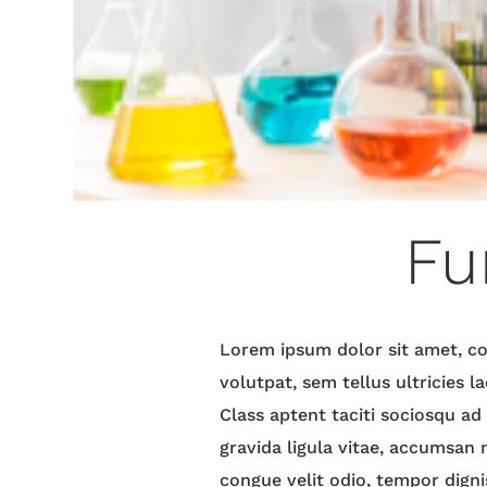
Fu
Lorem ipsum dolor sit amet, con
volutpat, sem tellus ultricies 
Class aptent taciti sociosqu ad
gravida ligula vitae, accumsan m
congue velit odio, tempor digni