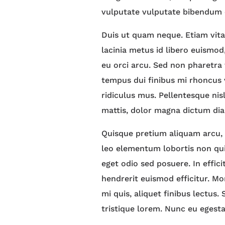
vulputate vulputate bibendum e
Duis ut quam neque. Etiam vita
lacinia metus id libero euismod,
eu orci arcu. Sed non pharetra
tempus dui finibus mi rhoncus 
ridiculus mus. Pellentesque nis
mattis, dolor magna dictum diam
Quisque pretium aliquam arcu, a
leo elementum lobortis non quis
eget odio sed posuere. In effic
hendrerit euismod efficitur. Mo
mi quis, aliquet finibus lectus.
tristique lorem. Nunc eu eges