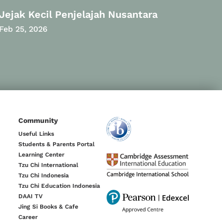
Jejak Kecil Penjelajah Nusantara
Feb 25, 2026
Community
Useful Links
Students & Parents Portal
Learning Center
Tzu Chi International
Tzu Chi Indonesia
Tzu Chi Education Indonesia
DAAI TV
Jing Si Books & Cafe
Career