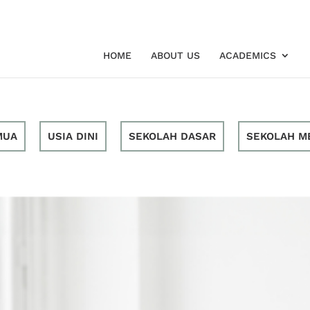
HOME
ABOUT US
ACADEMICS
MUA
USIA DINI
SEKOLAH DASAR
SEKOLAH M