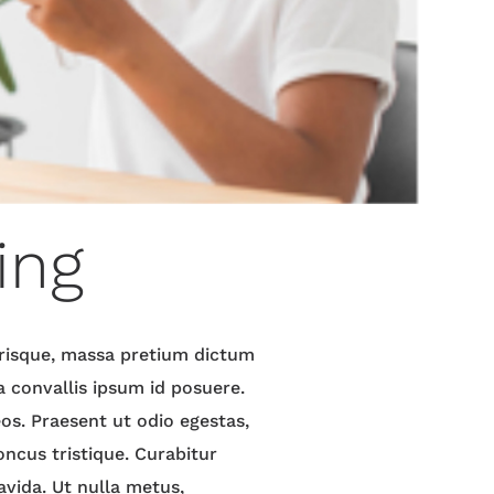
ing
lerisque, massa pretium dictum
a convallis ipsum id posuere.
os. Praesent ut odio egestas,
honcus tristique. Curabitur
avida. Ut nulla metus,