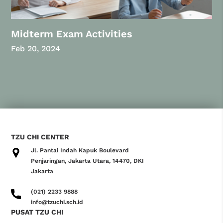
Midterm Exam Activities
Feb 20, 2024
TZU CHI CENTER
Jl. Pantai Indah Kapuk Boulevard
Penjaringan, Jakarta Utara, 14470, DKI
Jakarta
(021) 2233 9888
info@tzuchi.sch.id
PUSAT TZU CHI