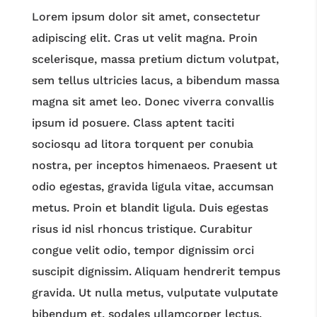
Lorem ipsum dolor sit amet, consectetur
adipiscing elit. Cras ut velit magna. Proin
scelerisque, massa pretium dictum volutpat,
sem tellus ultricies lacus, a bibendum massa
magna sit amet leo. Donec viverra convallis
ipsum id posuere. Class aptent taciti
sociosqu ad litora torquent per conubia
nostra, per inceptos himenaeos. Praesent ut
odio egestas, gravida ligula vitae, accumsan
metus. Proin et blandit ligula. Duis egestas
risus id nisl rhoncus tristique. Curabitur
congue velit odio, tempor dignissim orci
suscipit dignissim. Aliquam hendrerit tempus
gravida. Ut nulla metus, vulputate vulputate
bibendum et, sodales ullamcorper lectus.