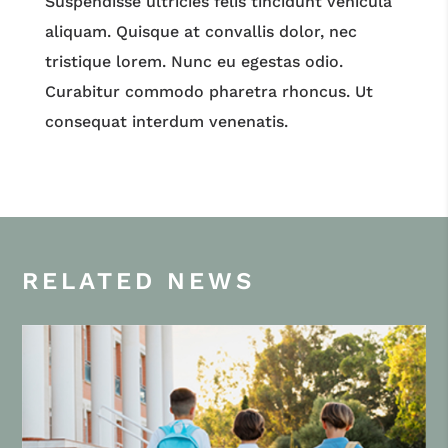
Suspendisse ultricies felis tincidunt vehicula
aliquam. Quisque at convallis dolor, nec
tristique lorem. Nunc eu egestas odio.
Curabitur commodo pharetra rhoncus. Ut
consequat interdum venenatis.
RELATED NEWS