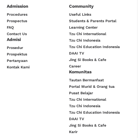
Admission
Community
Procedures
Useful Links
Prospectus
Students & Parents Portal
FAQ
Learning Center
Contact Us
Tzu Chi International
Admisi
Tzu Chi Indonesia
Tzu Chi Education Indonesia
Prosedur
DAAI TV
Prospektus
Jing Si Books & Cafe
Pertanyaan
Career
Kontak Kami
Komunitas
Tautan Bermanfaat
Portal Murid & Orang tua
Pusat Belajar
Tzu Chi International
Tzu Chi Indonesia
Tzu Chi Education Indonesia
DAAI TV
Jing Si Books & Cafe
Karir