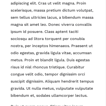
adipiscing elit. Cras ut velit magna. Proin
scelerisque, massa pretium dictum volutpat,
sem tellus ultricies lacus, a bibendum massa
magna sit amet leo. Donec viverra convallis
ipsum id posuere. Class aptent taciti
sociosqu ad litora torquent per conubia
nostra, per inceptos himenaeos. Praesent ut
odio egestas, gravida ligula vitae, accumsan
metus. Proin et blandit ligula. Duis egestas
risus id nisl rhoncus tristique. Curabitur
congue velit odio, tempor dignissim orci
suscipit dignissim. Aliquam hendrerit tempus
gravida. Ut nulla metus, vulputate vulputate
bibendum et, sodales ullamcorper lectus.