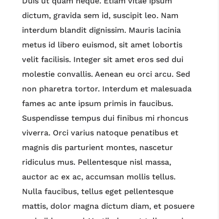
Duis ut quam neque. Etiam vitae ipsum
dictum, gravida sem id, suscipit leo. Nam
interdum blandit dignissim. Mauris lacinia
metus id libero euismod, sit amet lobortis
velit facilisis. Integer sit amet eros sed dui
molestie convallis. Aenean eu orci arcu. Sed
non pharetra tortor. Interdum et malesuada
fames ac ante ipsum primis in faucibus.
Suspendisse tempus dui finibus mi rhoncus
viverra. Orci varius natoque penatibus et
magnis dis parturient montes, nascetur
ridiculus mus. Pellentesque nisl massa,
auctor ac ex ac, accumsan mollis tellus.
Nulla faucibus, tellus eget pellentesque
mattis, dolor magna dictum diam, et posuere