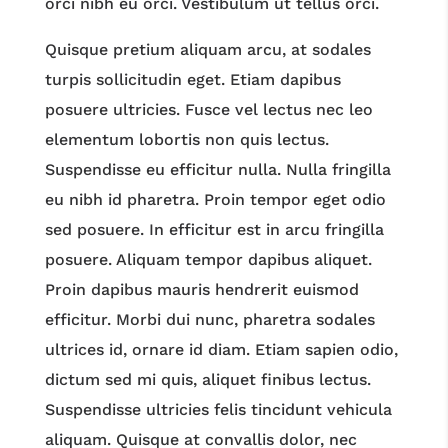
orci nibh eu orci. Vestibulum ut tellus orci.
Quisque pretium aliquam arcu, at sodales
turpis sollicitudin eget. Etiam dapibus
posuere ultricies. Fusce vel lectus nec leo
elementum lobortis non quis lectus.
Suspendisse eu efficitur nulla. Nulla fringilla
eu nibh id pharetra. Proin tempor eget odio
sed posuere. In efficitur est in arcu fringilla
posuere. Aliquam tempor dapibus aliquet.
Proin dapibus mauris hendrerit euismod
efficitur. Morbi dui nunc, pharetra sodales
ultrices id, ornare id diam. Etiam sapien odio,
dictum sed mi quis, aliquet finibus lectus.
Suspendisse ultricies felis tincidunt vehicula
aliquam. Quisque at convallis dolor, nec