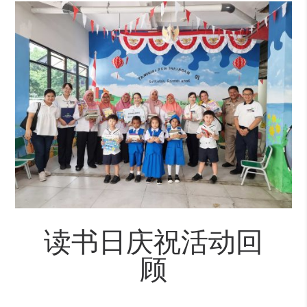
读书日庆祝活动回
顾