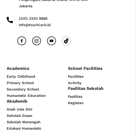
Jakarta
(021) 2233 9888
info@tzuchi.sch.id
Academics
School Facilities
Early Childhood
Facilities
Primary School
Activity
Fasilitas Sekolah
Secondary School
Humanistic Education
Fasilitas
Akademik
Kegiatan
Anak Usia Dini
Sekolah Dasar
Sekolah Menengah
Edukasi Humanistic