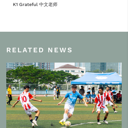
K1 Grateful 中文老师
RELATED NEWS