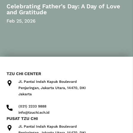
Celebrating Father’s Day: A Day of Love
and Gratitude
Feb 25, 2026
TZU CHI CENTER
Jl. Pantai Indah Kapuk Boulevard
Penjaringan, Jakarta Utara, 14470, DKI
Jakarta
(021) 2233 9888
info@tzuchi.sch.id
PUSAT TZU CHI
Jl. Pantai Indah Kapuk Boulevard
Penjaringan, Jakarta Utara, 14470, DKI