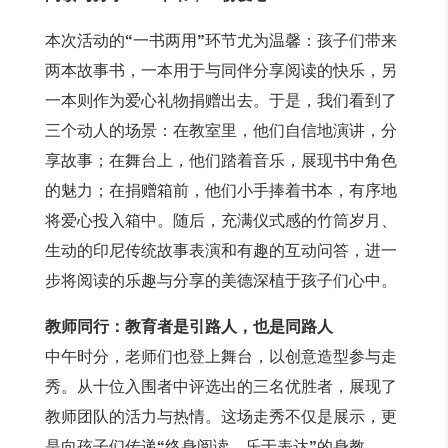
本次活动的“一书两用”环节尤为温馨：孩子们带来
两本故事书，一本用于与同伴分享阅读的快乐，另
一本则作为爱心礼物捐赠出去。于是，我们看到了
三个动人的场景：在教室里，他们自信地演讲，分
享故事；在舞台上，他们踏着音乐，展现书中角色
的魅力；在捐赠箱前，他们小手捧着书本，有序地
将爱心投入箱中。随后，充满仪式感的竹筒岁月、
生动的印尼传统故事表演和有趣的互动问答，进一
步将阅读的乐趣与分享的美德深植于孩子们心中。
教师同行：教育者是引路人，也是同路人
中午时分，老师们也登上舞台，以创意造型参与走
秀。从十位入围者中评选出的三名优胜者，展现了
教师团队的活力与热情。这场走秀不仅是展示，更
是向孩子们传递“终身阅读、乐于表达”的身教。