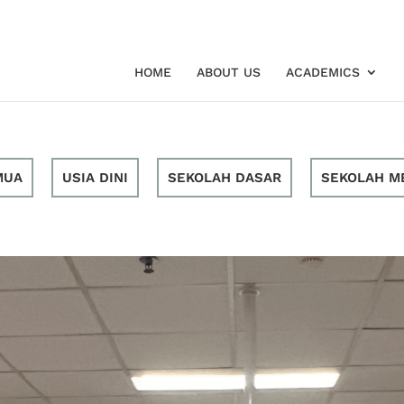
HOME
ABOUT US
ACADEMICS
MUA
USIA DINI
SEKOLAH DASAR
SEKOLAH M