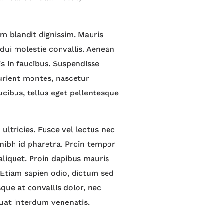
m blandit dignissim. Mauris
d dui molestie convallis. Aenean
s in faucibus. Suspendisse
turient montes, nascetur
ucibus, tellus eget pellentesque
ultricies. Fusce vel lectus nec
 nibh id pharetra. Proin tempor
 aliquet. Proin dapibus mauris
. Etiam sapien odio, dictum sed
sque at convallis dolor, nec
uat interdum venenatis.