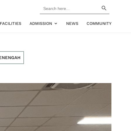
Search Button
Search
for:
FACILITIES
ADMISSION
NEWS
COMMUNITY
ENENGAH