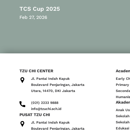
TCS Cup 2025
Feb 27, 2026
TZU CHI CENTER
Acade
Jl. Pantai Indah Kapuk
Early C
Boulevard Penjaringan, Jakarta
Primary
Utara, 14470, DKI Jakarta
Seconda
Humanis
Akade
(021) 2233 9888
info@tzuchi.sch.id
Anak Usi
PUSAT TZU CHI
Sekolah
Sekolah
Jl. Pantai Indah Kapuk
Edukasi
Boulevard Penjaringan, Jakarta