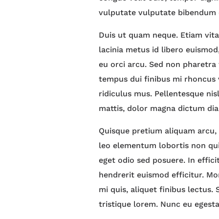
vulputate vulputate bibendum e
Duis ut quam neque. Etiam vita
lacinia metus id libero euismod,
eu orci arcu. Sed non pharetra
tempus dui finibus mi rhoncus 
ridiculus mus. Pellentesque nis
mattis, dolor magna dictum diam
Quisque pretium aliquam arcu, a
leo elementum lobortis non quis
eget odio sed posuere. In effic
hendrerit euismod efficitur. Mo
mi quis, aliquet finibus lectus.
tristique lorem. Nunc eu eges