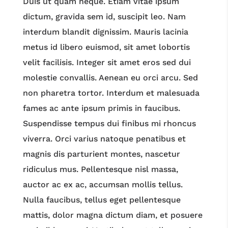
Duis ut quam neque. Etiam vitae ipsum
dictum, gravida sem id, suscipit leo. Nam
interdum blandit dignissim. Mauris lacinia
metus id libero euismod, sit amet lobortis
velit facilisis. Integer sit amet eros sed dui
molestie convallis. Aenean eu orci arcu. Sed
non pharetra tortor. Interdum et malesuada
fames ac ante ipsum primis in faucibus.
Suspendisse tempus dui finibus mi rhoncus
viverra. Orci varius natoque penatibus et
magnis dis parturient montes, nascetur
ridiculus mus. Pellentesque nisl massa,
auctor ac ex ac, accumsan mollis tellus.
Nulla faucibus, tellus eget pellentesque
mattis, dolor magna dictum diam, et posuere