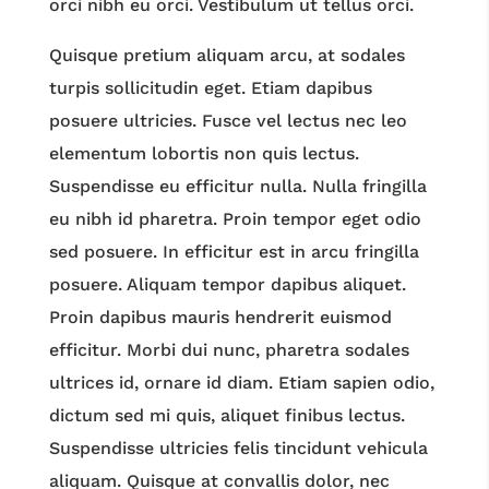
orci nibh eu orci. Vestibulum ut tellus orci.
Quisque pretium aliquam arcu, at sodales
turpis sollicitudin eget. Etiam dapibus
posuere ultricies. Fusce vel lectus nec leo
elementum lobortis non quis lectus.
Suspendisse eu efficitur nulla. Nulla fringilla
eu nibh id pharetra. Proin tempor eget odio
sed posuere. In efficitur est in arcu fringilla
posuere. Aliquam tempor dapibus aliquet.
Proin dapibus mauris hendrerit euismod
efficitur. Morbi dui nunc, pharetra sodales
ultrices id, ornare id diam. Etiam sapien odio,
dictum sed mi quis, aliquet finibus lectus.
Suspendisse ultricies felis tincidunt vehicula
aliquam. Quisque at convallis dolor, nec