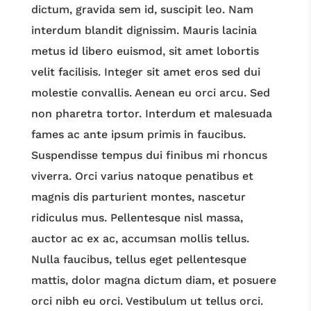
dictum, gravida sem id, suscipit leo. Nam
interdum blandit dignissim. Mauris lacinia
metus id libero euismod, sit amet lobortis
velit facilisis. Integer sit amet eros sed dui
molestie convallis. Aenean eu orci arcu. Sed
non pharetra tortor. Interdum et malesuada
fames ac ante ipsum primis in faucibus.
Suspendisse tempus dui finibus mi rhoncus
viverra. Orci varius natoque penatibus et
magnis dis parturient montes, nascetur
ridiculus mus. Pellentesque nisl massa,
auctor ac ex ac, accumsan mollis tellus.
Nulla faucibus, tellus eget pellentesque
mattis, dolor magna dictum diam, et posuere
orci nibh eu orci. Vestibulum ut tellus orci.