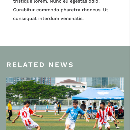
tristique lorem. Nunc eu egestas odio.
Curabitur commodo pharetra rhoncus. Ut
consequat interdum venenatis.
RELATED NEWS