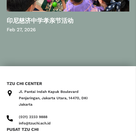
印尼慈济中学孝亲节活动
Feb 27, 2026
TZU CHI CENTER
Jl. Pantai Indah Kapuk Boulevard
Penjaringan, Jakarta Utara, 14470, DKI
Jakarta
(021) 2233 9888
info@tzuchi.sch.id
PUSAT TZU CHI