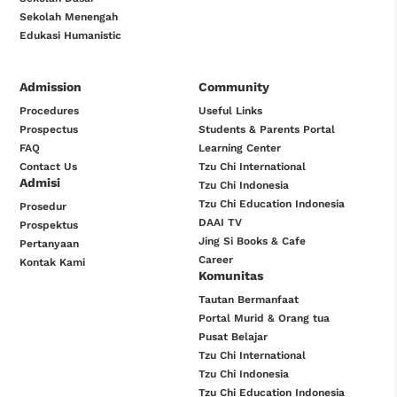
Sekolah Menengah
Edukasi Humanistic
Admission
Community
Procedures
Useful Links
Prospectus
Students & Parents Portal
FAQ
Learning Center
Contact Us
Tzu Chi International
Admisi
Tzu Chi Indonesia
Tzu Chi Education Indonesia
Prosedur
DAAI TV
Prospektus
Jing Si Books & Cafe
Pertanyaan
Career
Kontak Kami
Komunitas
Tautan Bermanfaat
Portal Murid & Orang tua
Pusat Belajar
Tzu Chi International
Tzu Chi Indonesia
Tzu Chi Education Indonesia