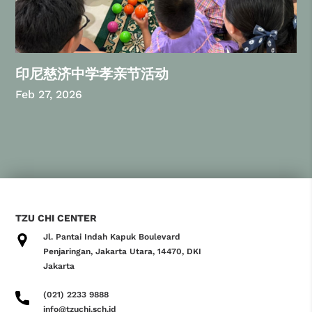
印尼慈济中学孝亲节活动
Feb 27, 2026
TZU CHI CENTER
Jl. Pantai Indah Kapuk Boulevard
Penjaringan, Jakarta Utara, 14470, DKI
Jakarta
(021) 2233 9888
info@tzuchi.sch.id