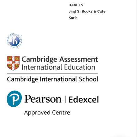
DAAI TV
Jing Si Books & Cafe
Karir