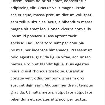
Lorem ipsum dolor sit amet, consectetur
adipiscing elit. Cras ut velit magna. Proin
scelerisque, massa pretium dictum volutpat,
sem tellus ultricies lacus, a bibendum massa
magna sit amet leo. Donec viverra convallis
ipsum id posuere. Class aptent taciti
sociosqu ad litora torquent per conubia
nostra, per inceptos himenaeos. Praesent ut
odio egestas, gravida ligula vitae, accumsan
metus. Proin et blandit ligula. Duis egestas
risus id nisl rhoncus tristique. Curabitur
congue velit odio, tempor dignissim orci
suscipit dignissim. Aliquam hendrerit tempus
gravida. Ut nulla metus, vulputate vulputate
bibendum et, sodales ullamcorper lectus.