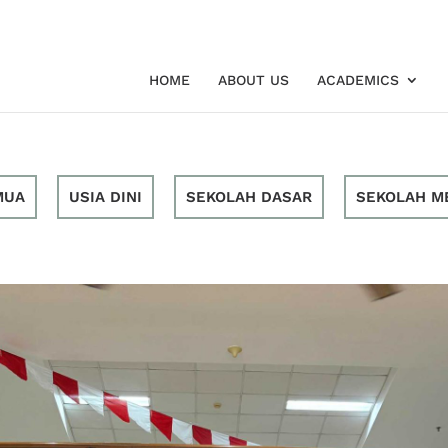
HOME
ABOUT US
ACADEMICS
MUA
USIA DINI
SEKOLAH DASAR
SEKOLAH M