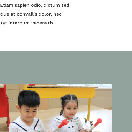
. Etiam sapien odio, dictum sed
sque at convallis dolor, nec
uat interdum venenatis.