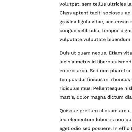
volutpat, sem tellus ultricies 
Class aptent taciti sociosqu ad
gravida ligula vitae, accumsan m
congue velit odio, tempor digni
vulputate vulputate bibendum e
Duis ut quam neque. Etiam vita
lacinia metus id libero euismod,
eu orci arcu. Sed non pharetra
tempus dui finibus mi rhoncus 
ridiculus mus. Pellentesque nis
mattis, dolor magna dictum diam
Quisque pretium aliquam arcu, a
leo elementum lobortis non quis
eget odio sed posuere. In effic