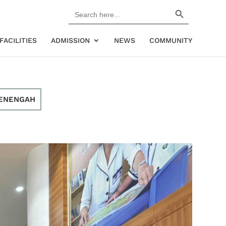
Search Button
Search
for:
FACILITIES
ADMISSION
NEWS
COMMUNITY
ENENGAH