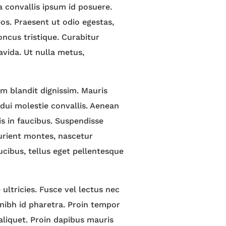
a convallis ipsum id posuere.
os. Praesent ut odio egestas,
honcus tristique. Curabitur
avida. Ut nulla metus,
m blandit dignissim. Mauris
d dui molestie convallis. Aenean
s in faucibus. Suspendisse
turient montes, nascetur
ucibus, tellus eget pellentesque
ultricies. Fusce vel lectus nec
 nibh id pharetra. Proin tempor
 aliquet. Proin dapibus mauris