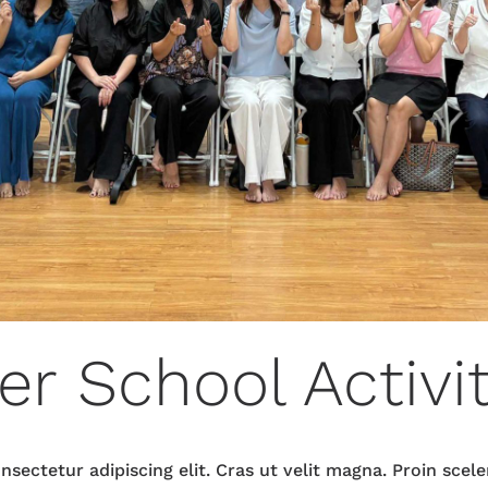
er School Activi
sectetur adipiscing elit. Cras ut velit magna. Proin sce