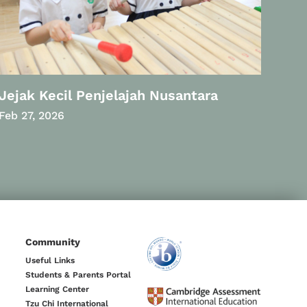
Jejak Kecil Penjelajah Nusantara
Feb 27, 2026
Community
Useful Links
Students & Parents Portal
Learning Center
Tzu Chi International