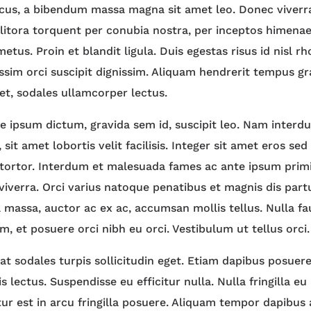
lacus, a bibendum massa magna sit amet leo. Donec viverr
 litora torquent per conubia nostra, per inceptos himenae
etus. Proin et blandit ligula. Duis egestas risus id nisl r
ssim orci suscipit dignissim. Aliquam hendrerit tempus gr
t, sodales ullamcorper lectus.
e ipsum dictum, gravida sem id, suscipit leo. Nam interdu
 sit amet lobortis velit facilisis. Integer sit amet eros se
 tortor. Interdum et malesuada fames ac ante ipsum primi
viverra. Orci varius natoque penatibus et magnis dis par
l massa, auctor ac ex ac, accumsan mollis tellus. Nulla fa
, et posuere orci nibh eu orci. Vestibulum ut tellus orci.
t sodales turpis sollicitudin eget. Etiam dapibus posuere 
 lectus. Suspendisse eu efficitur nulla. Nulla fringilla eu
itur est in arcu fringilla posuere. Aliquam tempor dapibus