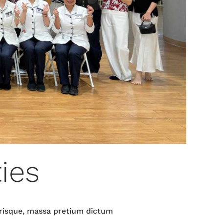
ties
lerisque, massa pretium dictum