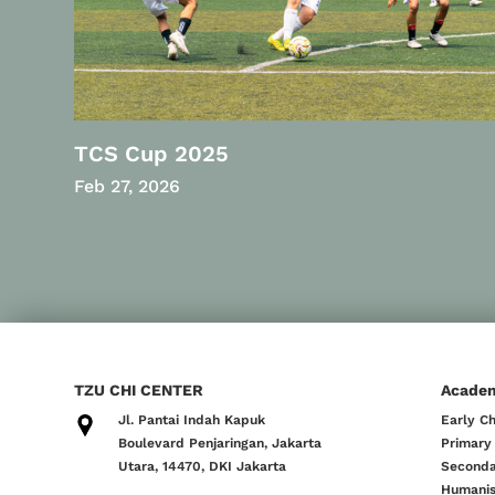
TCS Cup 2025
Feb 27, 2026
TZU CHI CENTER
Acade
Jl. Pantai Indah Kapuk
Early C
Boulevard Penjaringan, Jakarta
Primary
Utara, 14470, DKI Jakarta
Seconda
Humanis