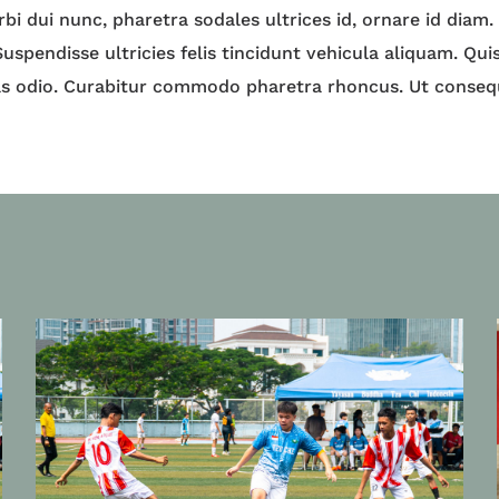
rbi dui nunc, pharetra sodales ultrices id, ornare id diam
 Suspendisse ultricies felis tincidunt vehicula aliquam. Qui
tas odio. Curabitur commodo pharetra rhoncus. Ut conseq